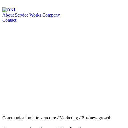
About
Service
Works
Company
Contact
Communication infrastructure / Marketing / Business growth